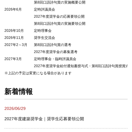
第8回口語詩句賞の実施概要公開
2026年6月
定時評議員会
2027年度奨学金の応募要領公開
第8回口語詩句賞の実施要領公開
2026年10月
定時理事会
2026年11月
奨学生交流会
2027年2～3月
第8回口語詩句賞の選考
2027年度奨学金の募集選考
2027年3月
定時理事会・臨時評議員会
2027年度奨学金給付通知書授与式・第8回口語詩句賞授賞式
※上記の予定は変更になる場合があります
新着情報
2026/06/29
2027年度建築奨学金｜奨学生応募要領公開