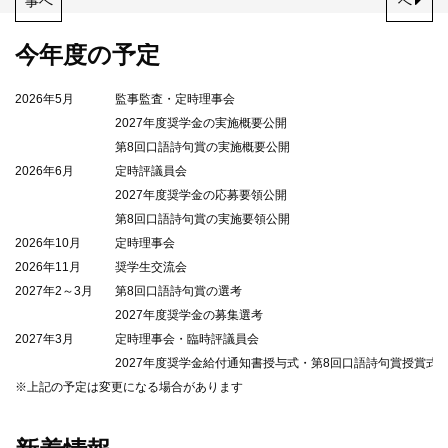
事
へ
へ
今年度の予定
2026年5月
監事監査・定時理事会
2027年度奨学金の実施概要公開
第8回口語詩句賞の実施概要公開
2026年6月
定時評議員会
2027年度奨学金の応募要領公開
第8回口語詩句賞の実施要領公開
2026年10月
定時理事会
2026年11月
奨学生交流会
2027年2～3月
第8回口語詩句賞の選考
2027年度奨学金の募集選考
2027年3月
定時理事会・臨時評議員会
2027年度奨学金給付通知書授与式・第8回口語詩句賞授賞式
※上記の予定は変更になる場合があります