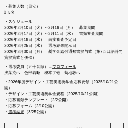
・募集人数（目安）
計5名
・スケジュール
2026年2月10日（火）～2月16日（月） 募集期間
2026年2月17日（火）～3月11日（水） 書類審査期間
2026年3月18日（水） 面接審査予定日
2026年3月25日（水） 選考結果開示日
2026年3月30日（月） 奨学金給付通知書授与式（第7回口語詩句
賞授賞式と併催）
・選考委員（五十音順）→
プロフィール
浅葉克己 色部義昭 榎本了壱 菊地敦己
・2026年度デザイン・工芸美術奨学金応募要領（2025/10/21公
開）
・デザイン・工芸美術奨学金規程（2025/10/21公開）
・応募書類テンプレート（2/2公開）
・応募フォーム（2/10公開）
・
選考結果
（3/25公開）