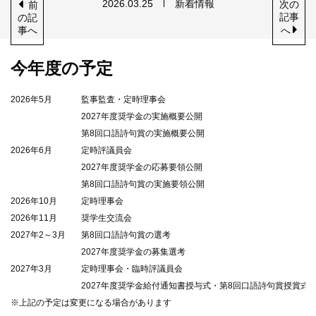
2026.03.25
新着情報
次
の
前
記事
の記
事
へ
へ
今年度の予定
2026年5月
監事監査・定時理事会
2027年度奨学金の実施概要公開
第8回口語詩句賞の実施概要公開
2026年6月
定時評議員会
2027年度奨学金の応募要領公開
第8回口語詩句賞の実施要領公開
2026年10月
定時理事会
2026年11月
奨学生交流会
2027年2～3月
第8回口語詩句賞の選考
2027年度奨学金の募集選考
2027年3月
定時理事会・臨時評議員会
2027年度奨学金給付通知書授与式・第8回口語詩句賞授賞式
※上記の予定は変更になる場合があります